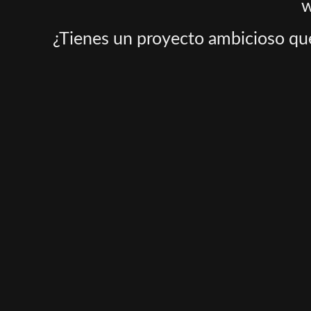
w
¿Tienes un proyecto ambicioso que