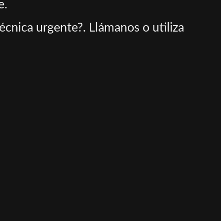
e.
cnica urgente?. Llámanos o utiliza