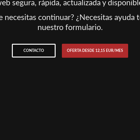
eb segura, rápida, actualizada y disponibl
 necesitas continuar? ¿Necesitas ayuda té
nuestro formulario.
CONTACTO
OFERTA DESDE 12,15 EUR/MES