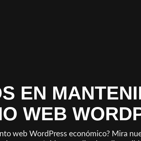
S EN MANTENI
ÑO WEB WORD
nto web WordPress económico? Mira nuestr